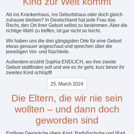
Kind zur Welt kommt
Ab ins Krankenhaus, ins Geburtshaus oder doch gleich
zuhause bleiben? In Deutschland hat jede Frau das
Recht, den Ort ihrer Geburt selbst zu bestimmen. Aber die
richtige Wahl zu treffen, ist gar nicht so leicht.
Wir haben uns die drei gängigsten Orte für eine Geburt
etwas genauer angeschaut und sprechen über die
jeweiligen Vor- und Nachteile.
Außerdem erzählt Sophia ENDLICH, wo ihre zweite
Geburt stattfinden soll und wie es ihr geht, kurz bevor ihr
zweites Kind schlüpft!
25. March 2024
Die Eltern, die wir nie sein
wollten – und dann doch
geworden sind
Endlose Gespräche übers Kind, Barfußschuhe und iPad