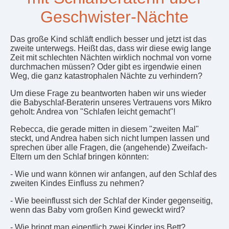
Geschwister-Nächte
Das große Kind schläft endlich besser und jetzt ist das
zweite unterwegs. Heißt das, dass wir diese ewig lange
Zeit mit schlechten Nächten wirklich nochmal von vorne
durchmachen müssen? Oder gibt es irgendwie einen
Weg, die ganz katastrophalen Nächte zu verhindern?
Um diese Frage zu beantworten haben wir uns wieder
die Babyschlaf-Beraterin unseres Vertrauens vors Mikro
geholt: Andrea von "Schlafen leicht gemacht"!
Rebecca, die gerade mitten in diesem "zweiten Mal"
steckt, und Andrea haben sich nicht lumpen lassen und
sprechen über alle Fragen, die (angehende) Zweifach-
Eltern um den Schlaf bringen könnten:
- Wie und wann können wir anfangen, auf den Schlaf des
zweiten Kindes Einfluss zu nehmen?
- Wie beeinflusst sich der Schlaf der Kinder gegenseitig,
wenn das Baby vom großen Kind geweckt wird?
- Wie bringt man eigentlich zwei Kinder ins Bett?