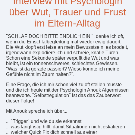
Interview mit Psychologin
über Wut, Trauer und Frust
im Eltern-Alltag
"SCHLAF DOCH BITTE ENDLICH EIN!", denke ich oft,
wenn die Einschlafbegleitung mal wieder ewig dauert.
Die Wut klopft erst leise an mein Bewusstsein, es brodelt,
irgendwann explodiere ich und schreie, knalle Türen.
Schon eine Sekunde später verpufft die Wut und was
bleibt, ist ein tonnenschweres, schlechtes Gewissen.
"Was ist da gerade passiert? Wieso konnte ich meine
Gefühle nicht im Zaum halten?".
Eine Frage, die ich mir schon viel zu oft stellen musste –
und die ich heute mit der Psychologin Anouk Algermissen
beantworte. "Selbstregulation" ist das das Zauberwort
dieser Folge!
Mit Anouk spreche ich über...
... "Trigger" und wie du sie erkennst
... was langfristig hilft, damit Situationen nicht eskalieren
... welcher Quick Fix dich schnell aus einer