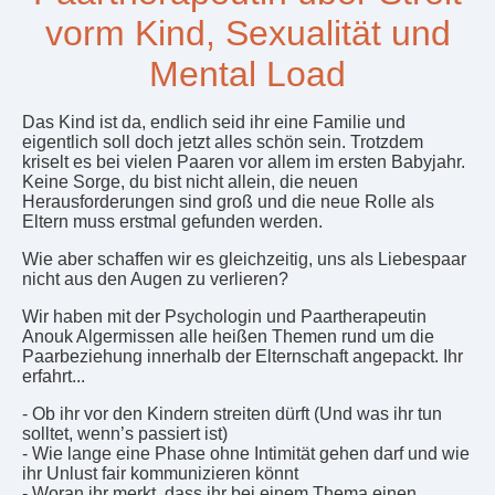
vorm Kind, Sexualität und
Mental Load
Das Kind ist da, endlich seid ihr eine Familie und
eigentlich soll doch jetzt alles schön sein. Trotzdem
kriselt es bei vielen Paaren vor allem im ersten Babyjahr.
Keine Sorge, du bist nicht allein, die neuen
Herausforderungen sind groß und die neue Rolle als
Eltern muss erstmal gefunden werden.
Wie aber schaffen wir es gleichzeitig, uns als Liebespaar
nicht aus den Augen zu verlieren?
Wir haben mit der Psychologin und Paartherapeutin
Anouk Algermissen alle heißen Themen rund um die
Paarbeziehung innerhalb der Elternschaft angepackt. Ihr
erfahrt...
- Ob ihr vor den Kindern streiten dürft (Und was ihr tun
solltet, wenn’s passiert ist)
- Wie lange eine Phase ohne Intimität gehen darf und wie
ihr Unlust fair kommunizieren könnt
- Woran ihr merkt, dass ihr bei einem Thema einen