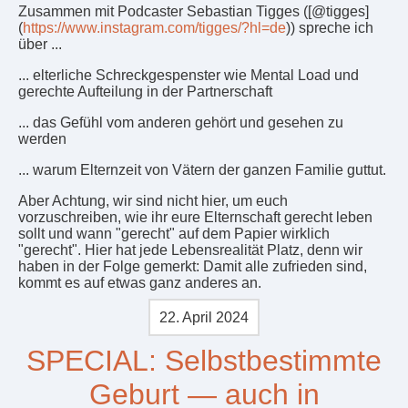
Zusammen mit Podcaster Sebastian Tigges ([@tigges]
(
https://www.instagram.com/tigges/?hl=de
)) spreche ich
über ...
... elterliche Schreckgespenster wie Mental Load und
gerechte Aufteilung in der Partnerschaft
... das Gefühl vom anderen gehört und gesehen zu
werden
... warum Elternzeit von Vätern der ganzen Familie guttut.
Aber Achtung, wir sind nicht hier, um euch
vorzuschreiben, wie ihr eure Elternschaft gerecht leben
sollt und wann "gerecht" auf dem Papier wirklich
"gerecht". Hier hat jede Lebensrealität Platz, denn wir
haben in der Folge gemerkt: Damit alle zufrieden sind,
kommt es auf etwas ganz anderes an.
22. April 2024
SPECIAL: Selbstbestimmte
Geburt — auch in