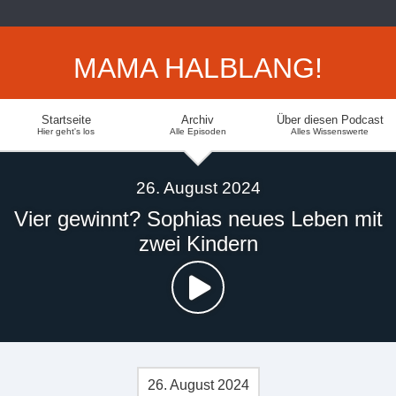
MAMA HALBLANG!
Startseite
Archiv
Über diesen Podcast
Hier geht's los
Alle Episoden
Alles Wissenswerte
26. August 2024
Vier gewinnt? Sophias neues Leben mit
zwei Kindern
26. August 2024