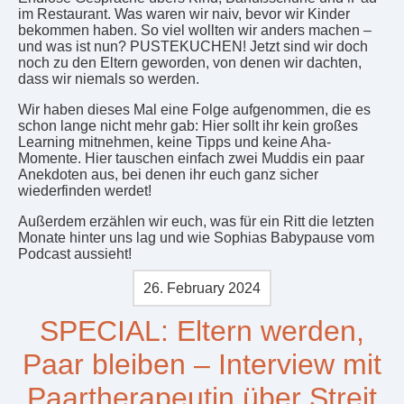
im Restaurant. Was waren wir naiv, bevor wir Kinder
bekommen haben. So viel wollten wir anders machen –
und was ist nun? PUSTEKUCHEN! Jetzt sind wir doch
noch zu den Eltern geworden, von denen wir dachten,
dass wir niemals so werden.
Wir haben dieses Mal eine Folge aufgenommen, die es
schon lange nicht mehr gab: Hier sollt ihr kein großes
Learning mitnehmen, keine Tipps und keine Aha-
Momente. Hier tauschen einfach zwei Muddis ein paar
Anekdoten aus, bei denen ihr euch ganz sicher
wiederfinden werdet!
Außerdem erzählen wir euch, was für ein Ritt die letzten
Monate hinter uns lag und wie Sophias Babypause vom
Podcast aussieht!
26. February 2024
SPECIAL: Eltern werden,
Paar bleiben – Interview mit
Paartherapeutin über Streit