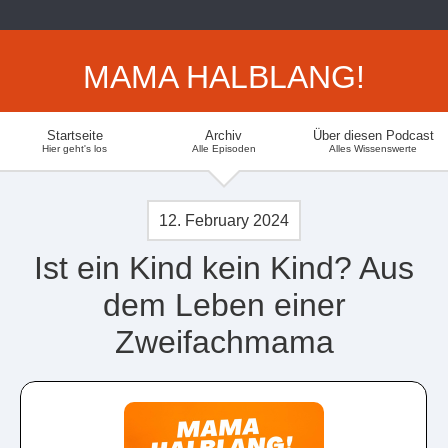
MAMA HALBLANG!
Startseite
Archiv
Über diesen Podcast
Hier geht's los
Alle Episoden
Alles Wissenswerte
12. February 2024
Ist ein Kind kein Kind? Aus
dem Leben einer
Zweifachmama