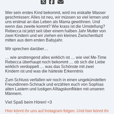
Wer sein erstes Kind bekommt, wird ins eiskalte Wasser
geschmissen: Alles ist neu, wir müssen so viel lernen und
uns erstmal an das Leben als Mama gewöhnen. Und
wenn das zweite kommt? Wie krass ist die Umstellung?
Rebecca ist jetzt seit über einem halben Jahr Mutter von
zwei Kindern und wir ziehen ein kleines Zwischenfazit
mitten aus dem ersten Babyjahr.
Wir sprechen darüber…
… wie anstrengend alles wirklich ist … wie viel Me-Time
Rebecca überhaupt noch bekommt … ob sich die Liebe
wirklich verdoppelt … was das Schönste mit zwei
Kindern ist und was die härteste Erkenntnis
Zum Schluss verfallen wir noch in einen ungekünstelten
Freundinnen-Schnack und erzählen euch von Sophias
alten Lastern und lustigen Alltagskonflikten mit unseren
Männern.
Viel Spaß beim Hören! <3
Hier könnt ihr uns auf Instagram folgen.
Und hier könnt ihr