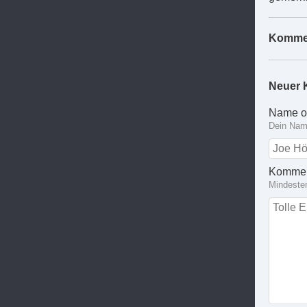
Komme
Neuer 
Name o
Dein Name
Kommen
Mindeste