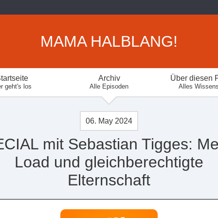
MAMA HALBLANG!
tartseite
Archiv
Über diesen 
r geht's los
Alle Episoden
Alles Wissen
06. May 2024
CIAL mit Sebastian Tigges: Me
Load und gleichberechtigte
Elternschaft