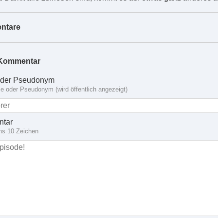
ntare
Kommentar
der Pseudonym
 oder Pseudonym (wird öffentlich angezeigt)
tar
ns 10 Zeichen