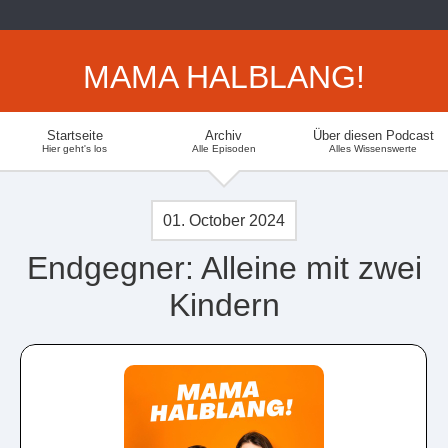
MAMA HALBLANG!
Startseite
Archiv
Über diesen Podcast
Hier geht's los
Alle Episoden
Alles Wissenswerte
01. October 2024
Endgegner: Alleine mit zwei
Kindern