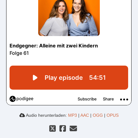
Audio herunterladen:
MP3
|
AAC
|
OGG
|
OPUS