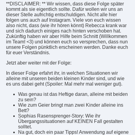
**DISCLAIMER: ** Wir wissen, dass diese Folge später
kommt als sie eigentlich sollte. Dafür wollen wir uns an
dieser Stelle aufrichtig entschuldigen. Nicht alle hier
folgen uns auch auf Instagram. Viele von euch wissen
also nicht, dass (wie ihr hören könnt) Rebecca krank war
und sich dadurch einiges nach hinten verschoben hat.
Zukünftig haben wir aber Hilfe beim Schnitt (Willkommen
im Team! <3) und können euch so versprechen, dass nun
unsere Folgen pünktlich erscheinen werden. Danke euch
für euer Verständnis.
Jetzt aber weiter mit der Folge:
In dieser Folge erfahrt ihr, in welchen Situationen wir
alleine mit unseren beiden kleinen Kinder sind, und wie
es uns dabei geht (Spoiler: Mal mehr mal weniger gut).
Was genau ist das Heftige daran, alleine mit beiden
zu sein?
Wie zum Geier bringt man zwei Kinder alleine ins
Bett?
Sophias Rasensprenger-Story: Wie ihr
Übergangssituationen auf KEINEN Fall gestalten
solltet.
Na gut, doch ein paar Tipps! Anwendung auf eigene